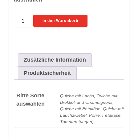
Französischer
In den Warenkorb
Quiche
32
cm
∅
Menge
Zusätzliche Information
Produktsicherheit
Bitte Sorte
Quiche mit Lachs, Quiche mit
Brokkoli und Champignons,
auswählen
Quiche mit Fetakäse, Quiche mit
Lauchzwiebel, Porre, Fetakäse,
Tomaten (vegan)