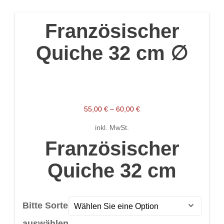
Französischer
Beitragsnavigation
Quiche 32 cm ∅
55,00
€
–
60,00
€
inkl. MwSt.
Französischer
Quiche 32 cm
Bitte Sorte
auswählen