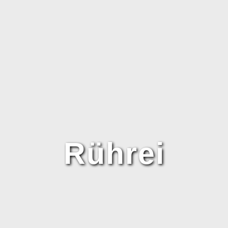
TES BESTELLEN
CATERING
TORTEN UND KUCHEN
Rührei