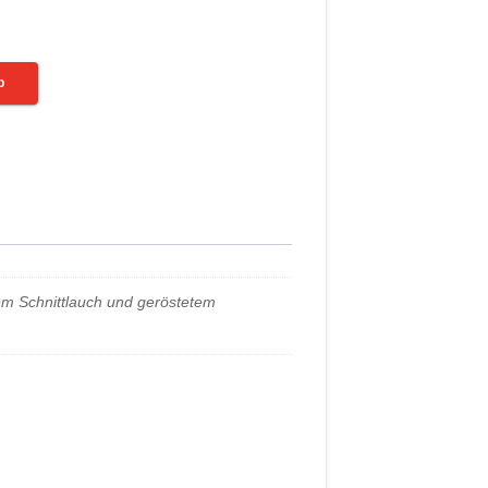
b
hem Schnittlauch und geröstetem