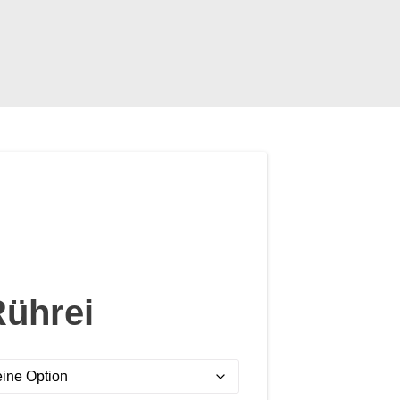
Rührei