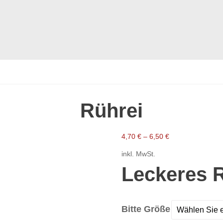
ion
Rührei
4,70
€
–
6,50
€
inkl. MwSt.
Leckeres 
Bitte Größe